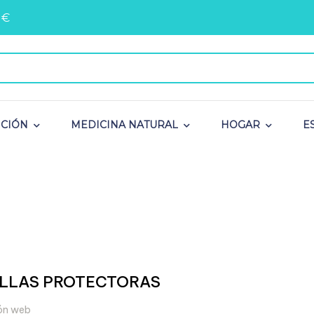
 €
ICIÓN
MEDICINA NATURAL
HOGAR
E
LLAS PROTECTORAS
ión web