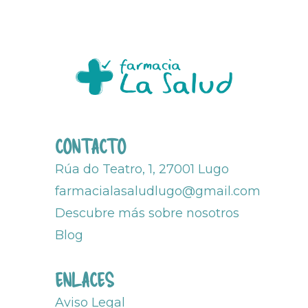
CONTACTO
Rúa do Teatro, 1, 27001 Lugo
farmacialasaludlugo@gmail.com
Descubre más sobre nosotros
Blog
ENLACES
Aviso Legal